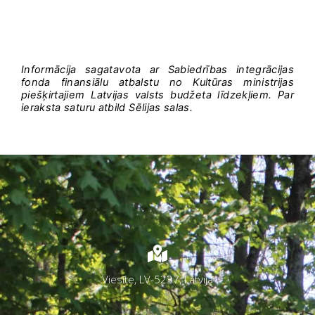
Informācija sagatavota ar Sabiedrības integrācijas
fonda finansiālu atbalstu no Kultūras ministrijas
piešķirtajiem Latvijas valsts budžeta līdzekļiem. Par
ieraksta saturu atbild Sēlijas salas.
Viesīte, LV-5237, Latvija