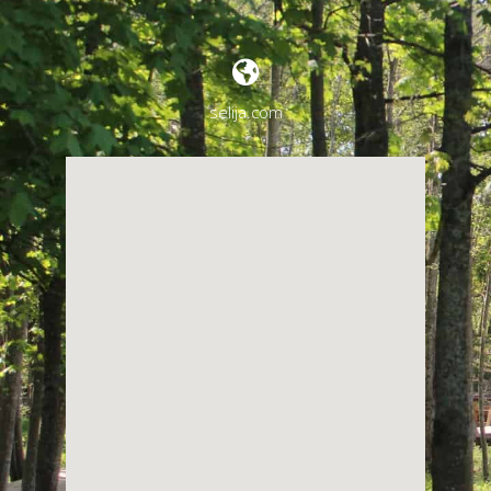
selija.com