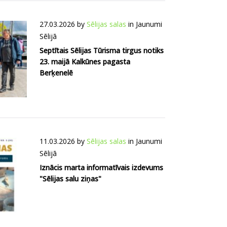
27.03.2026
by
Sēlijas salas
in
Jaunumi
Sēlijā
Septītais Sēlijas Tūrisma tirgus notiks
23. maijā Kalkūnes pagasta
Berķenelē
11.03.2026
by
Sēlijas salas
in
Jaunumi
Sēlijā
Iznācis marta informatīvais izdevums
"Sēlijas salu ziņas"