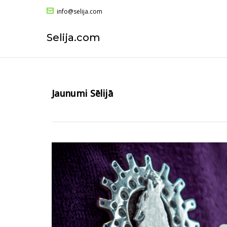
info@selija.com
Selija.com
Jaunumi Sēlijā