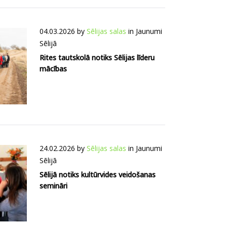
04.03.2026
by
Sēlijas salas
in
Jaunumi
Sēlijā
Rites tautskolā notiks Sēlijas līderu
mācības
24.02.2026
by
Sēlijas salas
in
Jaunumi
Sēlijā
Sēlijā notiks kultūrvides veidošanas
semināri