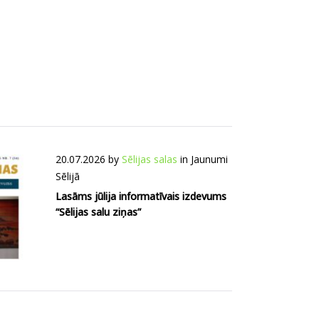
20.07.2026
by
Sēlijas salas
in
Jaunumi
Sēlijā
Lasāms jūlija informatīvais izdevums
“Sēlijas salu ziņas”