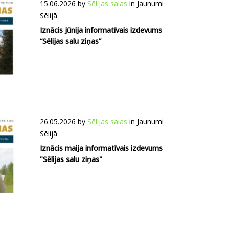
15.06.2026
by
Sēlijas salas
in
Jaunumi
Sēlijā
Iznācis jūnija informatīvais izdevums
“Sēlijas salu ziņas”
26.05.2026
by
Sēlijas salas
in
Jaunumi
Sēlijā
Iznācis maija informatīvais izdevums
"Sēlijas salu ziņas"