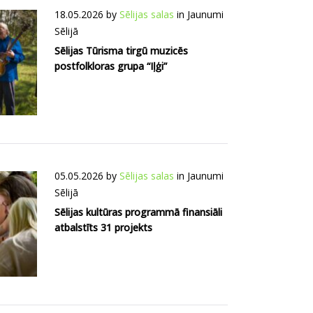
18.05.2026
by
Sēlijas salas
in
Jaunumi
Sēlijā
Sēlijas Tūrisma tirgū muzicēs
postfolkloras grupa “Iļģi”
05.05.2026
by
Sēlijas salas
in
Jaunumi
Sēlijā
Sēlijas kultūras programmā finansiāli
atbalstīts 31 projekts