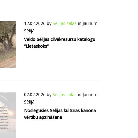
12.02.2026
by
Sēlijas salas
in
Jaunumi
Sēlijā
Veido Sēlijas cilvēkresursu katalogu
“Lietaskoks”
02.02.2026
by
Sēlijas salas
in
Jaunumi
Sēlijā
Noslēgusies Sēlijas kultūras kanona
vērtību apzināšana