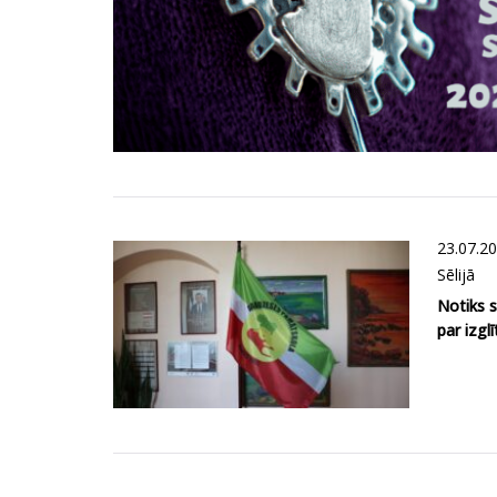
23.07.2
Sēlijā
Notiks 
par izgl