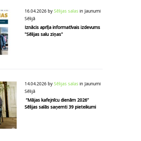
16.04.2026
by
Sēlijas salas
in
Jaunumi
Sēlijā
Iznācis aprīļa informatīvais izdevums
"Sēlijas salu ziņas"
14.04.2026
by
Sēlijas salas
in
Jaunumi
Sēlijā
“Mājas kafejnīcu dienām 2026”
Sēlijas salās saņemti 39 pieteikumi