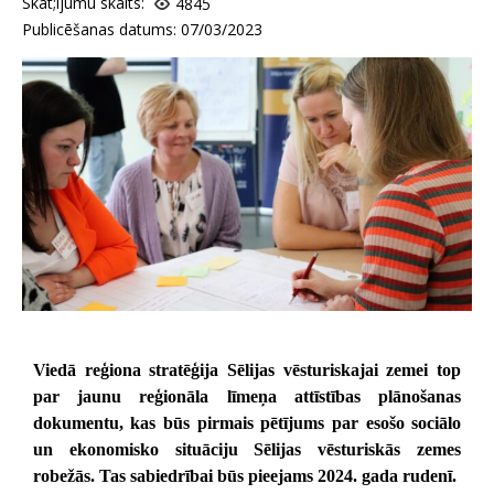
Skat;ijumu skaits:
4845
Publicēšanas datums: 07/03/2023
Viedā reģiona stratēģija Sēlijas vēsturiskajai zemei top
par jaunu reģionāla līmeņa attīstības plānošanas
dokumentu, kas būs pirmais pētījums par esošo sociālo
un ekonomisko situāciju Sēlijas vēsturiskās zemes
robežās. Tas sabiedrībai būs pieejams 2024. gada rudenī.