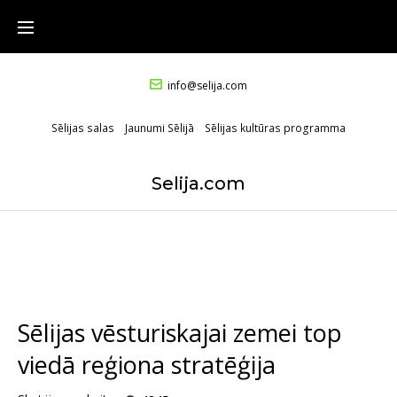
info@selija.com
Sēlijas salas
Jaunumi Sēlijā
Sēlijas kultūras programma
Selija.com
Sēlijas vēsturiskajai zemei top
viedā reģiona stratēģija