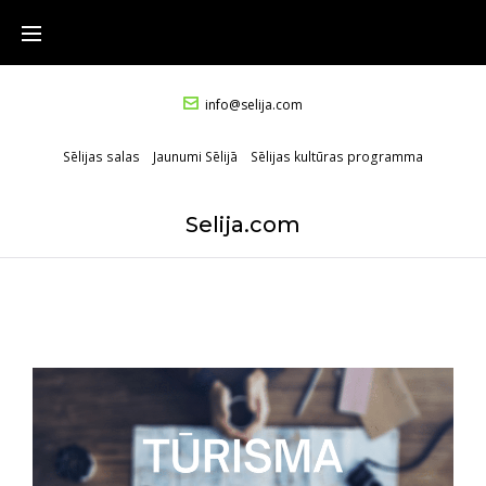
info@selija.com
Sēlijas salas
Jaunumi Sēlijā
Sēlijas kultūras programma
Selija.com