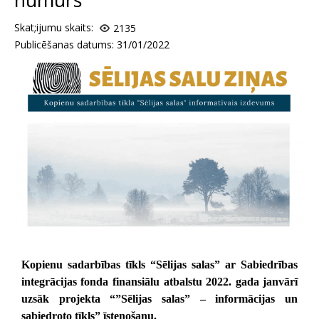
Skat;ijumu skaits:
2135
Publicēšanas datums: 31/01/2022
Kopienu sadarbības tīkls “Sēlijas salas” ar Sabiedrības
integrācijas fonda finansiālu atbalstu 2022. gada janvārī
uzsāk projekta “”Sēlijas salas” – informācijas un
sabiedroto tīkls” īstenošanu.