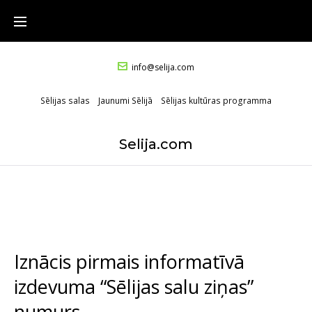
info@selija.com
Sēlijas salas
Jaunumi Sēlijā
Sēlijas kultūras programma
Selija.com
Iznācis pirmais informatīvā
izdevuma “Sēlijas salu ziņas”
numurs