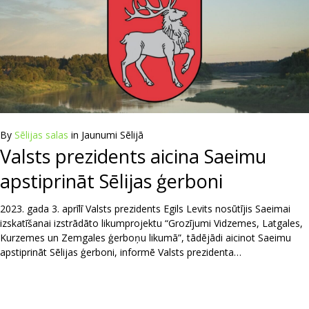
By
Sēlijas salas
in
Jaunumi Sēlijā
Valsts prezidents aicina Saeimu
apstiprināt Sēlijas ģerboni
2023. gada 3. aprīlī Valsts prezidents Egils Levits nosūtījis Saeimai
izskatīšanai izstrādāto likumprojektu “Grozījumi Vidzemes, Latgales,
Kurzemes un Zemgales ģerboņu likumā”, tādējādi aicinot Saeimu
apstiprināt Sēlijas ģerboni, informē Valsts prezidenta…