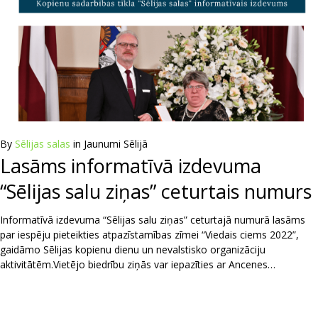
By
Sēlijas salas
in
Jaunumi Sēlijā
Lasāms informatīvā izdevuma
“Sēlijas salu ziņas” ceturtais numurs
Informatīvā izdevuma “Sēlijas salu ziņas” ceturtajā numurā lasāms
par iespēju pieteikties atpazīstamības zīmei “Viedais ciems 2022”,
gaidāmo Sēlijas kopienu dienu un nevalstisko organizāciju
aktivitātēm.Vietējo biedrību ziņās var iepazīties ar Ancenes…