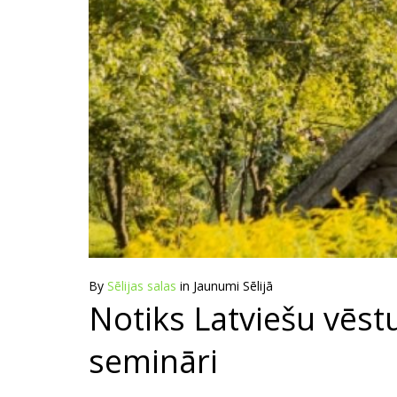
By
Sēlijas salas
in
Jaunumi Sēlijā
Notiks Latviešu vēstu
semināri