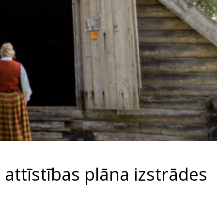
attīstības plāna izstrādes