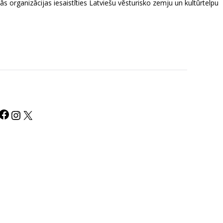
kās organizācijas iesaistīties Latviešu vēsturisko zemju un kultūrtelpu