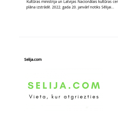
Kultūras ministrija un Latvijas Nacionālais kultūras cen
plāna izstrādē. 2022. gada 20. janvārī notiks Sēlijai…
Selija.com