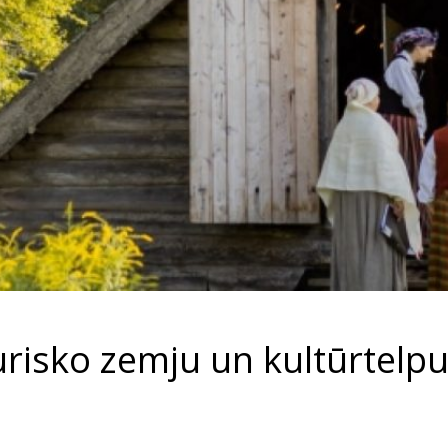
risko zemju un kultūrtelpu 