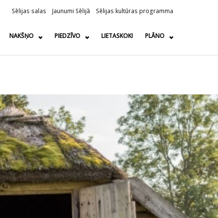
Sēlijas salas
Jaunumi Sēlijā
Sēlijas kultūras programma
NAKŠŅO
PIEDZĪVO
LIETASKOKI
PLĀNO