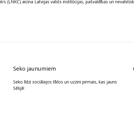
trs (LNKC) aicina Latvijas valsts institūcijas, pašvaldības un nevalstis
Seko jaunumiem
Seko līdzi sociālajos tīklos un uzzini pirmais, kas jauns
Sēlijā!