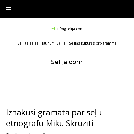
info@selija.com
Sēlijas salas
Jaunumi Sēlijā
Sēlijas kultūras programma
Selija.com
Iznākusi grāmata par sēļu
etnogrāfu Miku Skruzīti