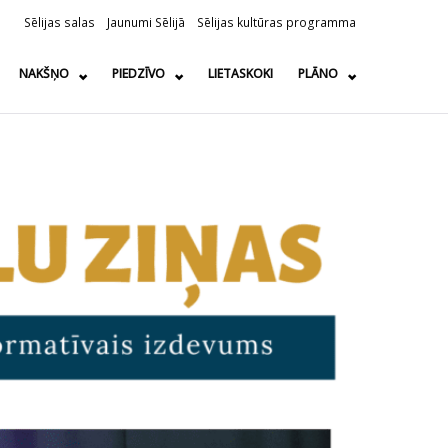
Sēlijas salas
Jaunumi Sēlijā
Sēlijas kultūras programma
NAKŠŅO
PIEDZĪVO
LIETASKOKI
PLĀNO