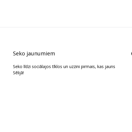
Seko jaunumiem
Seko līdzi sociālajos tīklos un uzzini pirmais, kas jauns
Sēlijā!