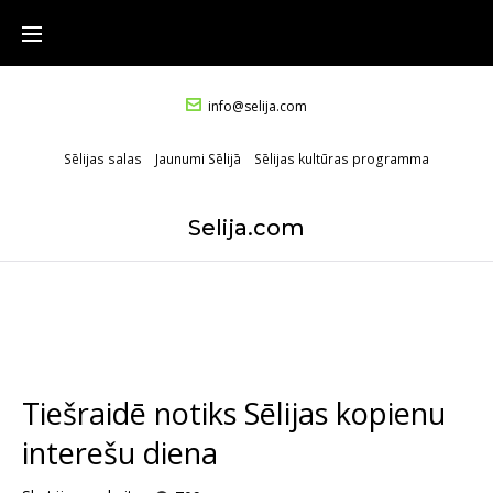
info@selija.com
Sēlijas salas
Jaunumi Sēlijā
Sēlijas kultūras programma
Selija.com
Tiešraidē notiks Sēlijas kopienu
interešu diena