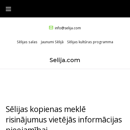
info@selija.com
Sēlijas salas
Jaunumi Sēlijā
Sēlijas kultūras programma
Selija.com
Sēlijas kopienas meklē
risinājumus vietējās informācijas
pieejamībai