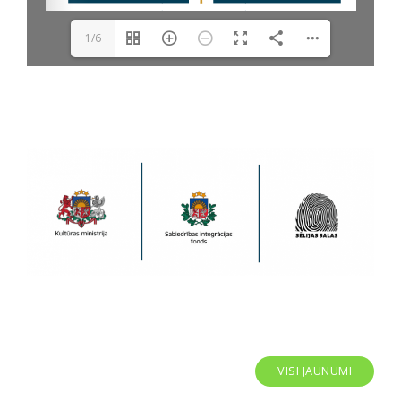
1/6
VISI JAUNUMI