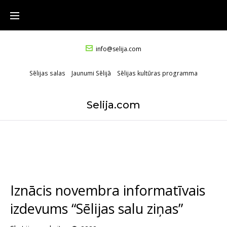
info@selija.com
Sēlijas salas
Jaunumi Sēlijā
Sēlijas kultūras programma
Selija.com
Iznācis novembra informatīvais
izdevums “Sēlijas salu ziņas”