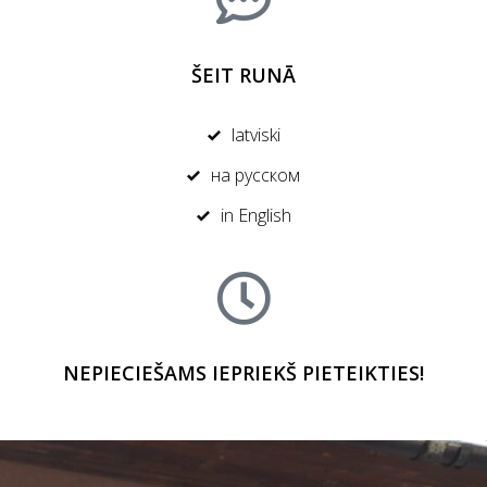
ŠEIT RUNĀ
latviski
на русском
in English
NEPIECIEŠAMS IEPRIEKŠ PIETEIKTIES!