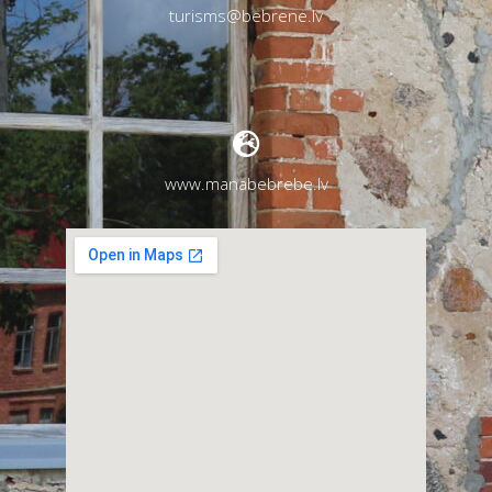
turisms@bebrene.lv
www.manabebrebe.lv