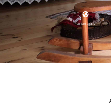
rainamaja.lv