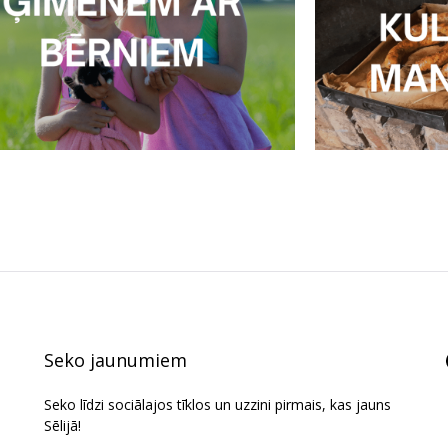
Seko jaunumiem
Seko līdzi sociālajos tīklos un uzzini pirmais, kas jauns
Sēlijā!