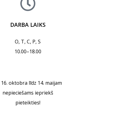
DARBA LAIKS
O, T, C, P, S
10.00–18.00
 16. oktobra līdz 14. maijam
nepieciešams iepriekš
pieteikties!