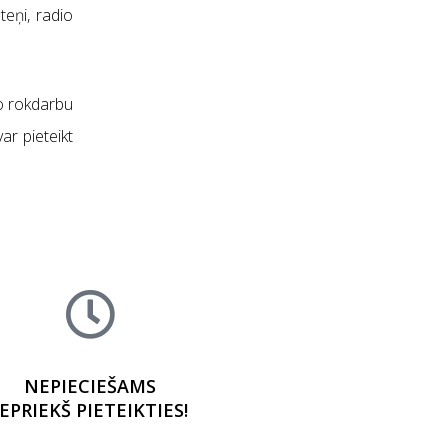
teņi, radio
ālo rokdarbu
ar pieteikt
NEPIECIEŠAMS
IEPRIEKŠ PIETEIKTIES!