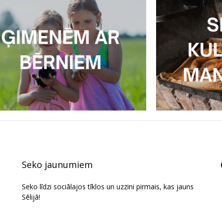
Seko jaunumiem
Seko līdzi sociālajos tīklos un uzzini pirmais, kas jauns
Sēlijā!