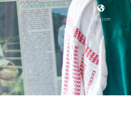
selija.com