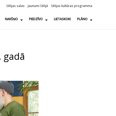
Sēlijas salas
Jaunumi Sēlijā
Sēlijas kultūras programma
NAKŠŅO
PIEDZĪVO
LIETASKOKI
PLĀNO
. gadā