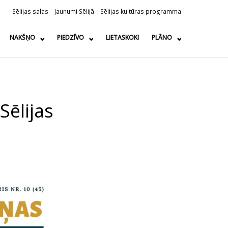
Sēlijas salas
Jaunumi Sēlijā
Sēlijas kultūras programma
NAKŠŅO
PIEDZĪVO
LIETASKOKI
PLĀNO
Sēlijas