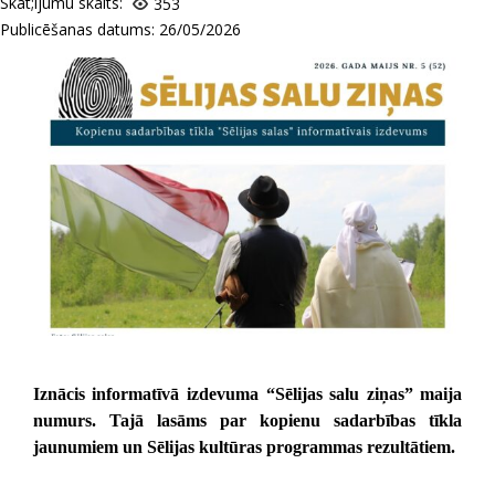
Skat;ijumu skaits:
353
Publicēšanas datums: 26/05/2026
Iznācis informatīvā izdevuma “Sēlijas salu ziņas” maija
numurs. Tajā lasāms par kopienu sadarbības tīkla
jaunumiem un Sēlijas kultūras programmas rezultātiem.