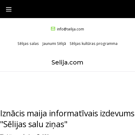
info@selija.com
Sēlijas salas
Jaunumi Sēlijā
Sēlijas kultūras programma
Selija.com
Iznācis maija informatīvais izdevums
"Sēlijas salu ziņas"