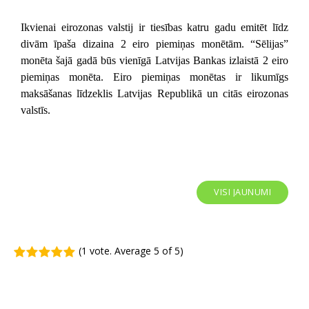
Ikvienai eirozonas valstij ir tiesības katru gadu emitēt līdz
divām īpaša dizaina 2 eiro piemiņas monētām. “Sēlijas”
monēta šajā gadā būs vienīgā Latvijas Bankas izlaistā 2 eiro
piemiņas monēta. Eiro piemiņas monētas ir likumīgs
maksāšanas līdzeklis Latvijas Republikā un citās eirozonas
valstīs.
VISI JAUNUMI
(
1 vote
. Average
5
of 5)
1
2
3
4
5