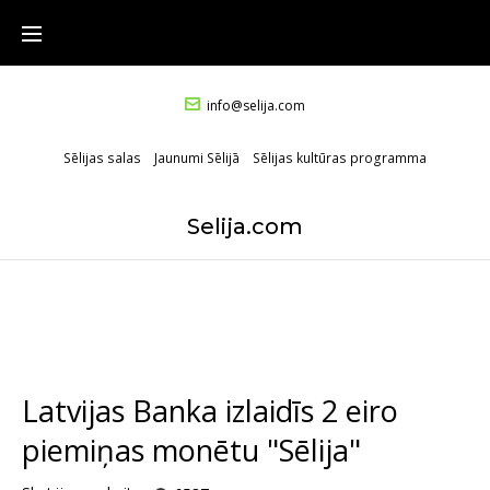
info@selija.com
Sēlijas salas
Jaunumi Sēlijā
Sēlijas kultūras programma
Selija.com
Latvijas Banka izlaidīs 2 eiro
piemiņas monētu "Sēlija"