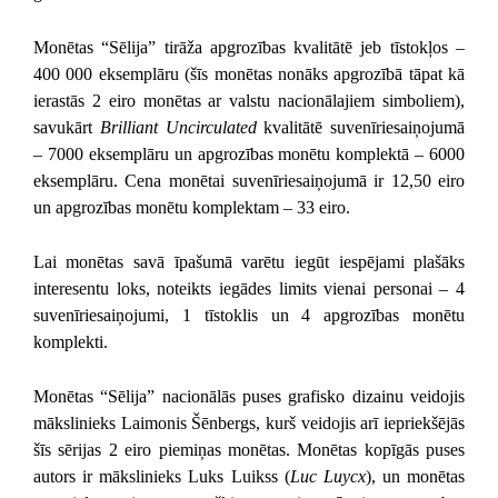
Monētas “Sēlija” tirāža apgrozības kvalitātē jeb tīstokļos –
400 000 eksemplāru (šīs monētas nonāks apgrozībā tāpat kā
ierastās 2 eiro monētas ar valstu nacionālajiem simboliem),
savukārt
Brilliant Uncirculated
kvalitātē suvenīriesaiņojumā
– 7000 eksemplāru un apgrozības monētu komplektā – 6000
eksemplāru. Cena monētai suvenīriesaiņojumā ir 12,50 eiro
un apgrozības monētu komplektam – 33 eiro.
Lai monētas savā īpašumā varētu iegūt iespējami plašāks
interesentu loks, noteikts iegādes limits vienai personai – 4
suvenīriesaiņojumi, 1 tīstoklis un 4 apgrozības monētu
komplekti.
Monētas “Sēlija” nacionālās puses grafisko dizainu veidojis
mākslinieks Laimonis Šēnbergs, kurš veidojis arī iepriekšējās
šīs sērijas 2 eiro piemiņas monētas. Monētas kopīgās puses
autors ir mākslinieks Luks Luikss (
Luc Luycx
), un monētas