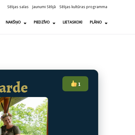
Sēlijas salas
Jaunumi Sēlijā
Sēlijas kultūras programma
NAKŠŅO
PIEDZĪVO
LIETASKOKI
PLĀNO
arde
1