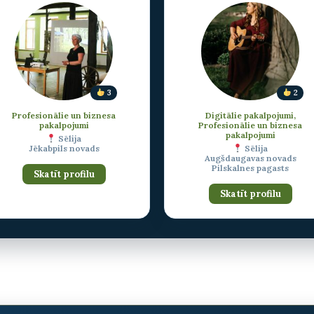
3
2
Profesionālie un biznesa
Digitālie pakalpojumi,
pakalpojumi
Profesionālie un biznesa
pakalpojumi
Sēlija
Jēkabpils novads
Sēlija
Augšdaugavas novads
Pilskalnes pagasts
Skatīt profilu
Skatīt profilu