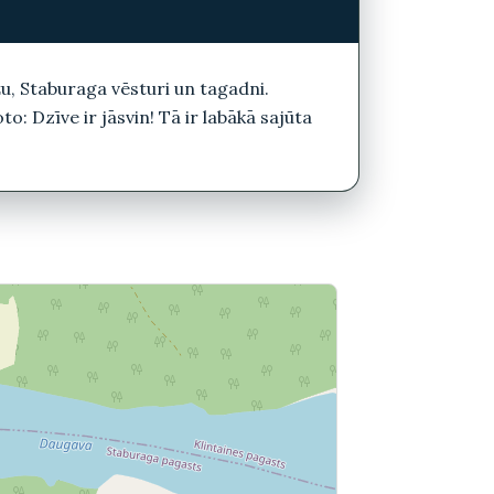
žu, Staburaga vēsturi un tagadni.
: Dzīve ir jāsvin! Tā ir labākā sajūta