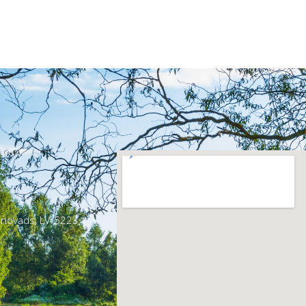
s novads, LV-5223