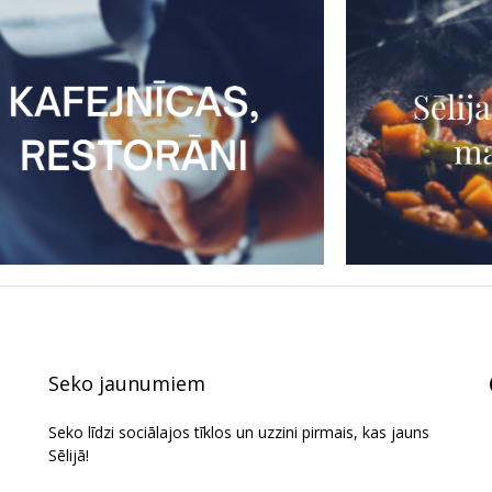
Seko jaunumiem
Seko līdzi sociālajos tīklos un uzzini pirmais, kas jauns
Sēlijā!