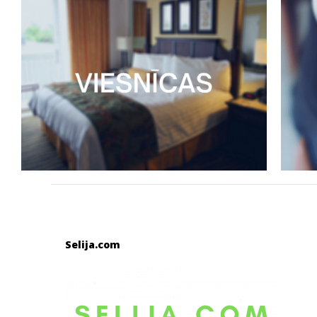
Selija.com