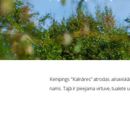
Kempings “Kalnāres” atrodas ainaviskā v
nams. Tajā ir pieejama virtuve, tualete u