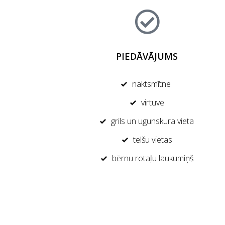
PIEDĀVĀJUMS
naktsmītne
virtuve
grils un ugunskura vieta
telšu vietas
bērnu rotaļu laukumiņš