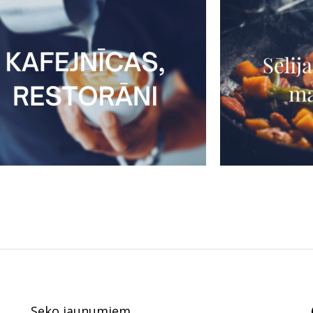
Seko jaunumiem