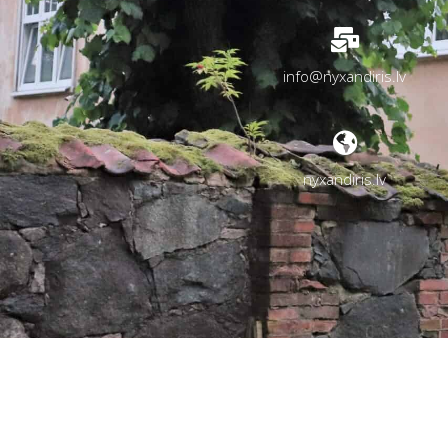
info@nyxandiris.lv
nyxandiris.lv