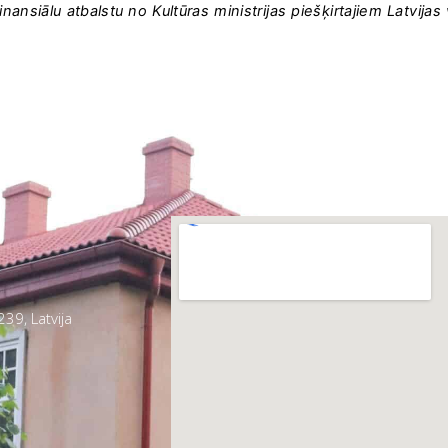
nansiālu atbalstu no Kultūras ministrijas piešķirtajiem Latvijas
39, Latvija