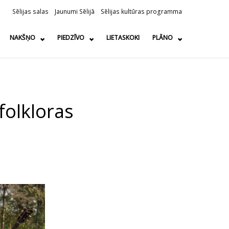
Sēlijas salas
Jaunumi Sēlijā
Sēlijas kultūras programma
NAKŠŅO
PIEDZĪVO
LIETASKOKI
PLĀNO
folkloras