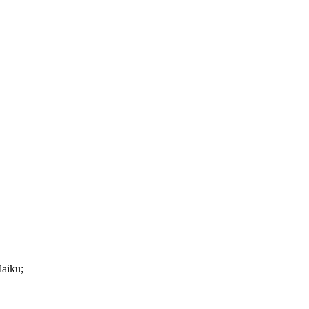
laiku;