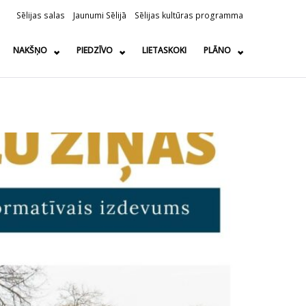
Sēlijas salas
Jaunumi Sēlijā
Sēlijas kultūras programma
NAKŠŅO
PIEDZĪVO
LIETASKOKI
PLĀNO