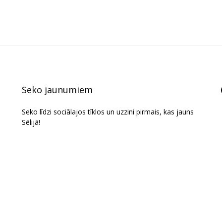
Seko jaunumiem
Seko līdzi sociālajos tīklos un uzzini pirmais, kas jauns
Sēlijā!