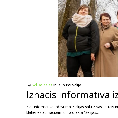
By
Sēlijas salas
in
Jaunumi Sēlijā
Iznācis informatīvā 
Klāt informatīvā izdevuma “Sēlijas salu ziņas” otrais 
klātienes apmācībām un projekta “Sēlijas…