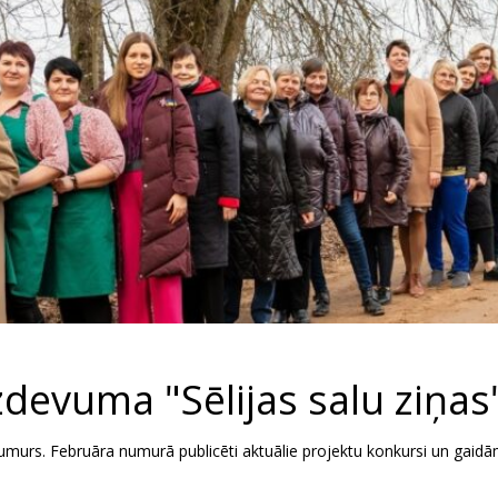
izdevuma "Sēlijas salu ziņ
numurs. Februāra numurā publicēti aktuālie projektu konkursi un gaidā