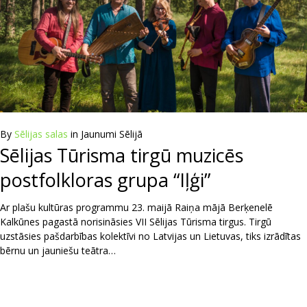
By
Sēlijas salas
in
Jaunumi Sēlijā
Sēlijas Tūrisma tirgū muzicēs
postfolkloras grupa “Iļģi”
Ar plašu kultūras programmu 23. maijā Raiņa mājā Berķenelē
Kalkūnes pagastā norisināsies VII Sēlijas Tūrisma tirgus. Tirgū
uzstāsies pašdarbības kolektīvi no Latvijas un Lietuvas, tiks izrādītas
bērnu un jauniešu teātra…