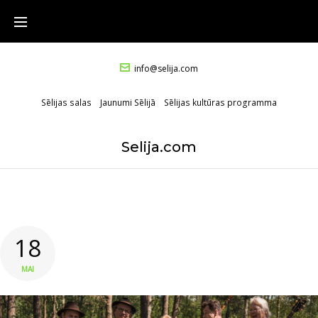
info@selija.com
Sēlijas salas
Jaunumi Sēlijā
Sēlijas kultūras programma
Selija.com
18
MAI